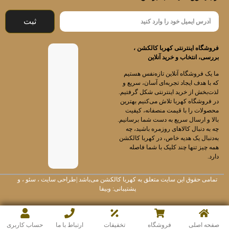
ثبت
فروشگاه اینترنتی کهربا کالکشن ،
بررسی، انتخاب و خرید آنلاین
ما یک فروشگاه آنلاین تازه‌نفس هستیم
که با هدف ایجاد تجربه‌ای آسان، سریع و
لذت‌بخش از خرید اینترنتی شکل گرفتیم.
در فروشگاه کهربا تلاش می‌کنیم بهترین
محصولات را با قیمت منصفانه، کیفیت
بالا و ارسال سریع به دست شما برسانیم.
چه به دنبال کالاهای روزمره باشید، چه
به‌دنبال یک هدیه خاص، در کهربا کالکشن
همه چیز تنها چند کلیک با شما فاصله
دارد.
تمامی حقوق این سایت متعلق به
کهربا کالکشن
می‌باشد |
طراحی سایت
،
سئو
، و
پشتیبانی:
وبیفا
صفحه اصلی
فروشگاه
تخفیفات
ارتباط با ما
حساب کاربری