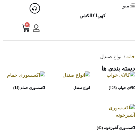
منو
کهربا کالکشن
0
خانه
/ انواع صندل
دسته بندی ها
کالای خواب
(128)
انواع صندل
اکسسوری حمام
(14)
اکسسوری آشپزخونه
(42)