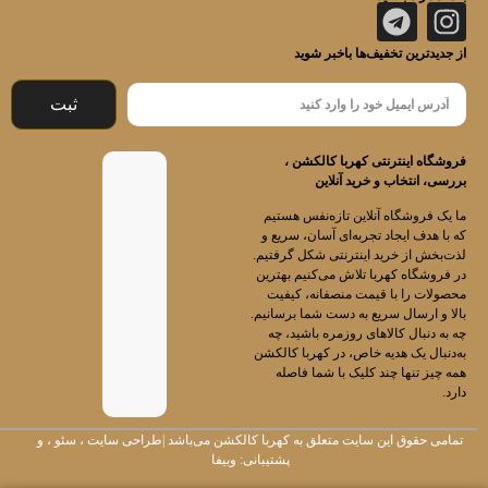
از جدیدترین تخفیف‌ها باخبر شوید
ثبت
فروشگاه اینترنتی کهربا کالکشن ،
بررسی، انتخاب و خرید آنلاین
ما یک فروشگاه آنلاین تازه‌نفس هستیم
که با هدف ایجاد تجربه‌ای آسان، سریع و
لذت‌بخش از خرید اینترنتی شکل گرفتیم.
در فروشگاه کهربا تلاش می‌کنیم بهترین
محصولات را با قیمت منصفانه، کیفیت
بالا و ارسال سریع به دست شما برسانیم.
چه به دنبال کالاهای روزمره باشید، چه
به‌دنبال یک هدیه خاص، در کهربا کالکشن
همه چیز تنها چند کلیک با شما فاصله
دارد.
تمامی حقوق این سایت متعلق به
کهربا کالکشن
می‌باشد |
طراحی سایت
،
سئو
، و
پشتیبانی:
وبیفا