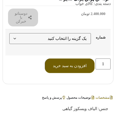
دسته بندی:
کالای خواب
دوستاتو
2.400.000
تومان
با
خبرکن
شماره
افزودن به سبد خرید
مشخصات
توضیحات محصول
پرسش و پاسخ
جنس: الیاف ویسکوز گیاهی