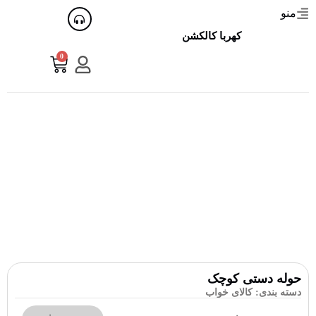
منو
کهربا کالکشن
0
حوله دستی کوچک
دسته بندی:
کالای خواب