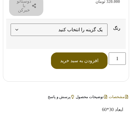
دوستاتو
320.000
تومان
با
خبرکن
رنگ
افزودن به سبد خرید
مشخصات
توضیحات محصول
پرسش و پاسخ
ابعاد 30*60