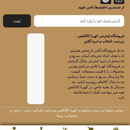
از جدیدترین تخفیف‌ها باخبر شوید
ثبت
فروشگاه اینترنتی کهربا کالکشن ،
بررسی، انتخاب و خرید آنلاین
ما یک فروشگاه آنلاین تازه‌نفس هستیم
که با هدف ایجاد تجربه‌ای آسان، سریع و
لذت‌بخش از خرید اینترنتی شکل گرفتیم.
در فروشگاه کهربا تلاش می‌کنیم بهترین
محصولات را با قیمت منصفانه، کیفیت
بالا و ارسال سریع به دست شما برسانیم.
چه به دنبال کالاهای روزمره باشید، چه
به‌دنبال یک هدیه خاص، در کهربا کالکشن
همه چیز تنها چند کلیک با شما فاصله
دارد.
تمامی حقوق این سایت متعلق به
کهربا کالکشن
می‌باشد |
طراحی سایت
،
سئو
، و
پشتیبانی:
وبیفا