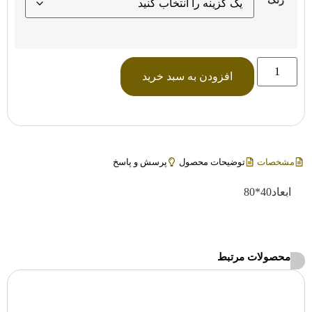
افزودن به سبد خرید
مشخصات
توضیحات محصول
پرسش و پاسخ
ابعاد40*80
محصولات مرتبط