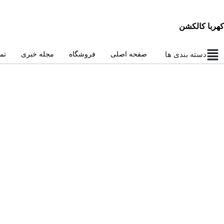
کهربا کالکشن
دسته بندی ها
صفحه اصلی
فروشگاه
مجله خبری
تم