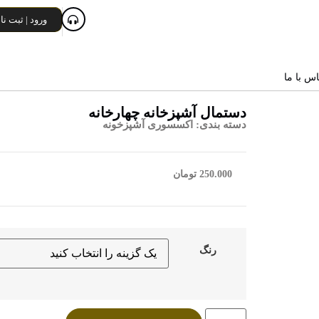
ورود | ثبت نا
اس با ما
دستمال آشپزخانه چهارخانه
دسته بندی:
اکسسوری آشپزخونه
250.000
تومان
رنگ