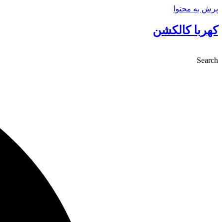
پرش به محتوا
کهربا کالکشن
Search