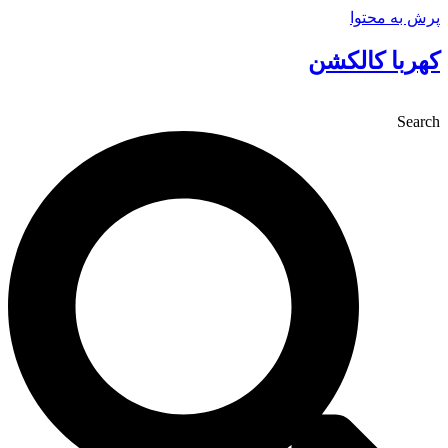
پرش به محتوا
کهربا کالکشن
Search