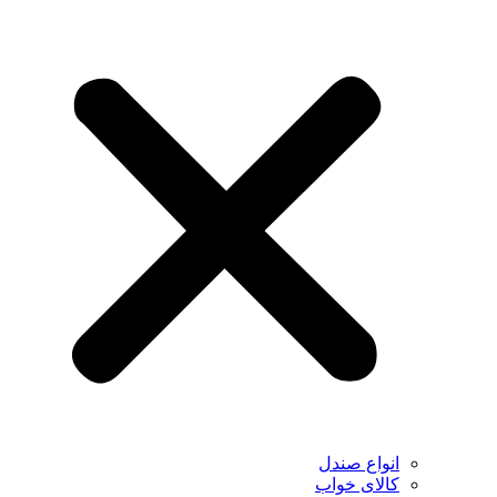
انواع صندل
کالای خواب