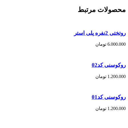
محصولات مرتبط
روتختی 2نفره پلی استر
6.000.000
تومان
روکوسنی کد02
1.200.000
تومان
روکوسنی کد01
1.200.000
تومان