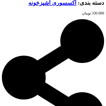
دسته بندی:
اکسسوری آشپزخونه
330.000
تومان