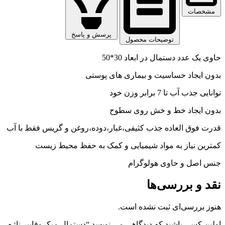
مشخصات
پرسش و پاسخ
توضیحات محصول
حاوی یک عدد دستمال در ابعاد 30*50
بدون ایجاد حساسیت و بیماری های پوستی
توانایی جذب آب تا 7 برابر وزن خود
بدون ایجاد خط و خش روی سطوح
قدرت فوق العاده جذب کثیفی،غبار،دوده،روغن و گریس فقط با آب
کمترین نیاز به مواد شیمیایی و کمک به حفظ محیط زیست
جنس اصل و حاوی هولوگرام
نقد و بررسی‌ها
هنوز بررسی‌ای ثبت نشده است.
اولین کسی باشید که دیدگاهی می نویسد “دستمال میکروفایبر ناژه