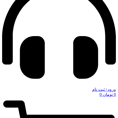
ورود | ثبت نام
0
تومان
0