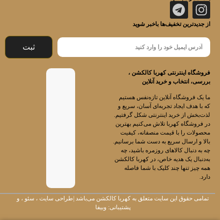
از جدیدترین تخفیف‌ها باخبر شوید
ثبت
فروشگاه اینترنتی کهربا کالکشن ،
بررسی، انتخاب و خرید آنلاین
ما یک فروشگاه آنلاین تازه‌نفس هستیم
که با هدف ایجاد تجربه‌ای آسان، سریع و
لذت‌بخش از خرید اینترنتی شکل گرفتیم.
در فروشگاه کهربا تلاش می‌کنیم بهترین
محصولات را با قیمت منصفانه، کیفیت
بالا و ارسال سریع به دست شما برسانیم.
چه به دنبال کالاهای روزمره باشید، چه
به‌دنبال یک هدیه خاص، در کهربا کالکشن
همه چیز تنها چند کلیک با شما فاصله
دارد.
تمامی حقوق این سایت متعلق به
کهربا کالکشن
می‌باشد |
طراحی سایت
،
سئو
، و
پشتیبانی:
وبیفا