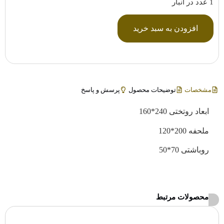
1 عدد در انبار
افزودن به سبد خرید
مشخصات
توضیحات محصول
پرسش و پاسخ
ابعاد روتختی 240*160
ملحفه 200*120
روباشتی 70*50
محصولات مرتبط