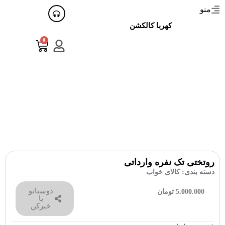
منو
کهربا کالکشن
0
روتختی تک نفره وارداتی
دسته بندی:
کالای خواب
دوستاتو
5.000.000
تومان
با
خبرکن