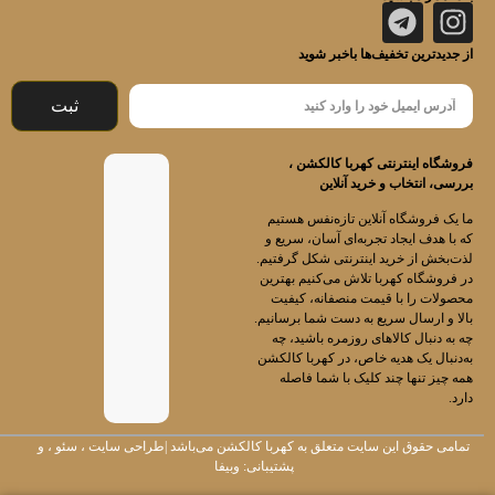
از جدیدترین تخفیف‌ها باخبر شوید
ثبت
فروشگاه اینترنتی کهربا کالکشن ،
بررسی، انتخاب و خرید آنلاین
ما یک فروشگاه آنلاین تازه‌نفس هستیم
که با هدف ایجاد تجربه‌ای آسان، سریع و
لذت‌بخش از خرید اینترنتی شکل گرفتیم.
در فروشگاه کهربا تلاش می‌کنیم بهترین
محصولات را با قیمت منصفانه، کیفیت
بالا و ارسال سریع به دست شما برسانیم.
چه به دنبال کالاهای روزمره باشید، چه
به‌دنبال یک هدیه خاص، در کهربا کالکشن
همه چیز تنها چند کلیک با شما فاصله
دارد.
تمامی حقوق این سایت متعلق به
کهربا کالکشن
می‌باشد |
طراحی سایت
،
سئو
، و
پشتیبانی:
وبیفا