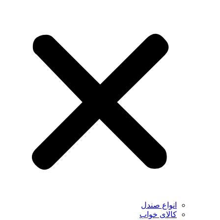
انواع صندل
کالای خواب