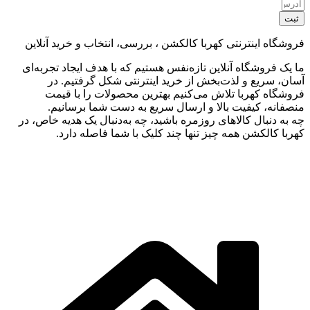
ثبت
فروشگاه اینترنتی کهربا کالکشن ، بررسی، انتخاب و خرید آنلاین
ما یک فروشگاه آنلاین تازه‌نفس هستیم که با هدف ایجاد تجربه‌ای
آسان، سریع و لذت‌بخش از خرید اینترنتی شکل گرفتیم. در
فروشگاه کهربا تلاش می‌کنیم بهترین محصولات را با قیمت
منصفانه، کیفیت بالا و ارسال سریع به دست شما برسانیم.
چه به دنبال کالاهای روزمره باشید، چه به‌دنبال یک هدیه خاص، در
کهربا کالکشن همه چیز تنها چند کلیک با شما فاصله دارد.
تمامی حقوق این سایت متعلق به
کهربا کالکشن
می‌باشد |
طراحی
سایت
،
سئو
، و پشتیبانی:
وبیفا