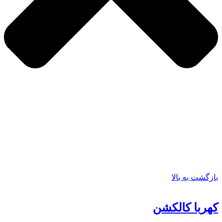
بازگشت به بالا
کهربا کالکشن