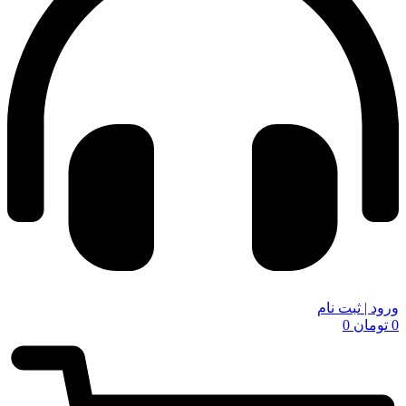
ورود | ثبت نام
0
تومان
0