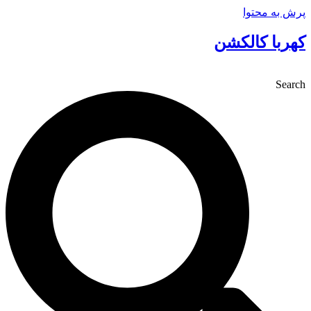
پرش به محتوا
کهربا کالکشن
Search