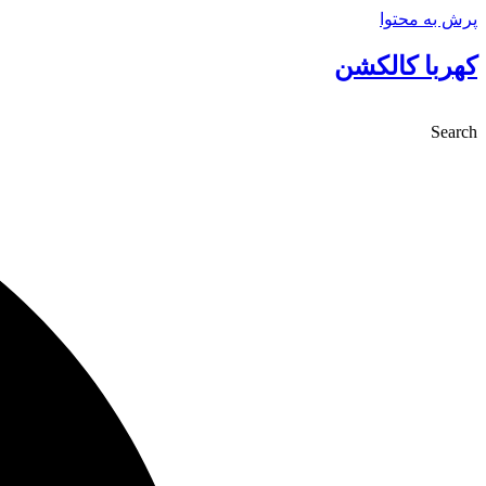
پرش به محتوا
کهربا کالکشن
Search