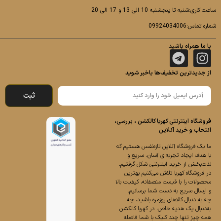
ساعت کاری:شنبه تا پنجشنبه 10 الی 13 و 17 الی 20
شماره تماس:09924034006
با ما همراه باشید
از جدیدترین تخفیف‌ها باخبر شوید
ثبت
فروشگاه اینترنتی کهربا کالکشن ، بررسی،
انتخاب و خرید آنلاین
ما یک فروشگاه آنلاین تازه‌نفس هستیم که
با هدف ایجاد تجربه‌ای آسان، سریع و
لذت‌بخش از خرید اینترنتی شکل گرفتیم.
در فروشگاه کهربا تلاش می‌کنیم بهترین
محصولات را با قیمت منصفانه، کیفیت بالا
و ارسال سریع به دست شما برسانیم.
چه به دنبال کالاهای روزمره باشید، چه
به‌دنبال یک هدیه خاص، در کهربا کالکشن
همه چیز تنها چند کلیک با شما فاصله