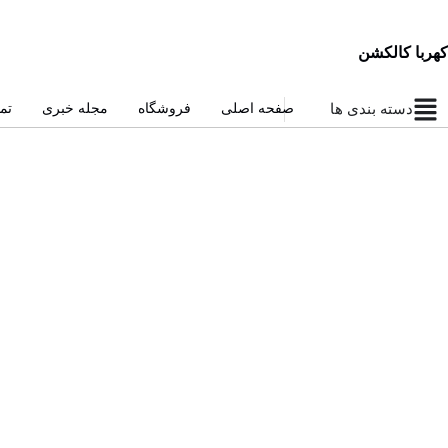
کهربا کالکشن
دسته بندی ها
صفحه اصلی
فروشگاه
مجله خبری
تم