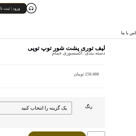
ورود | ثبت نا
اس با ما
لیف توری پشت شور توپ توپی
دسته بندی:
اکسسوری حمام
250.000
تومان
رنگ