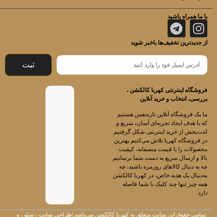
با ما همراه باشید
از جدیدترین تخفیف‌ها باخبر شوید
ثبت
فروشگاه اینترنتی کهربا کالکشن ،
بررسی، انتخاب و خرید آنلاین
ما یک فروشگاه آنلاین تازه‌نفس هستیم
که با هدف ایجاد تجربه‌ای آسان، سریع و
لذت‌بخش از خرید اینترنتی شکل گرفتیم.
در فروشگاه کهربا تلاش می‌کنیم بهترین
محصولات را با قیمت منصفانه، کیفیت
بالا و ارسال سریع به دست شما برسانیم.
چه به دنبال کالاهای روزمره باشید، چه
به‌دنبال یک هدیه خاص، در کهربا کالکشن
همه چیز تنها چند کلیک با شما فاصله
دارد.
تمامی حقوق این سایت متعلق به
کهربا کالکشن
می‌باشد |
طراحی سایت
،
سئو
، و