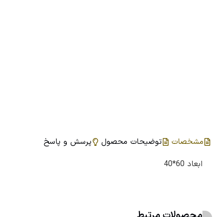
مشخصات
توضیحات محصول
پرسش و پاسخ
ابعاد 60*40
محصولات مرتبط