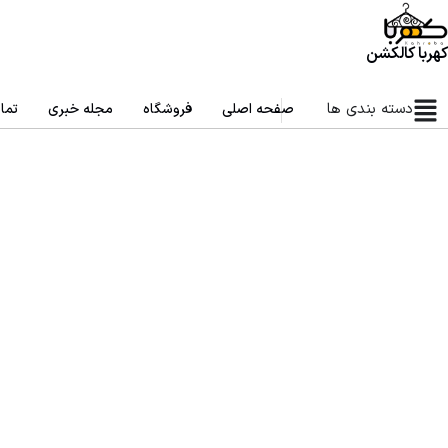
کهربا کالکشن
دسته بندی ها
صفحه اصلی
فروشگاه
مجله خبری
تما