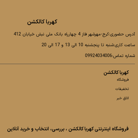
کهربا کالکشن
آدرس حضوری:کرج-مهرشهر فاز 4 چهارراه بانک ملی نبش خیابان 412
ساعت کاری:شنبه تا پنجشنبه 10 الی 13 و 17 الی 20
شماره تماس:09924034006
کهربا کالکشن
فروشگاه
تخفیفات
اتاق خبر
فروشگاه اینترنتی کهربا کالکشن ، بررسی، انتخاب و خرید آنلاین