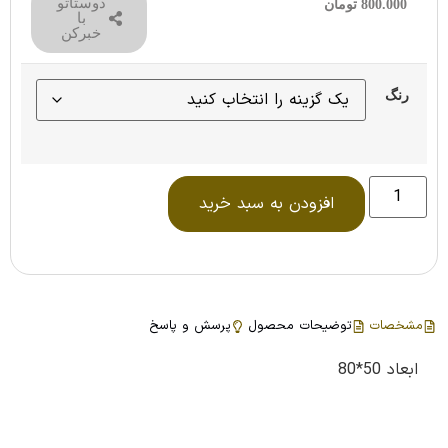
دوستاتو
800.000
تومان
با
خبرکن
رنگ
افزودن به سبد خرید
مشخصات
توضیحات محصول
پرسش و پاسخ
ابعاد 50*80