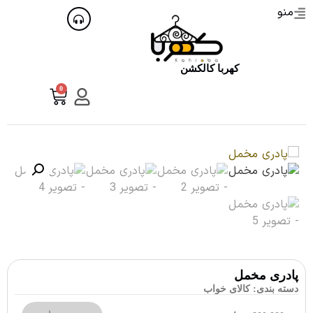
منو
کهربا کالکشن
0
پادری مخمل
دسته بندی:
کالای خواب