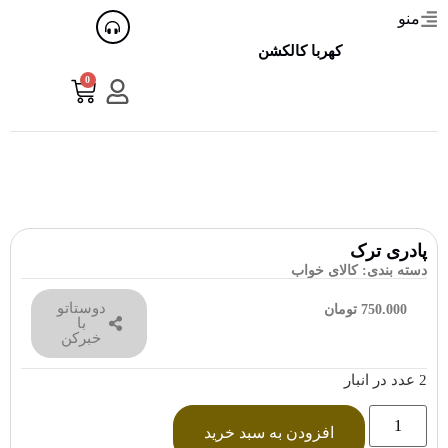
منو
کهربا کالکشن
0
پادری ترک
دسته بندی:
کالای خواب
دوستاتو
750.000
تومان
با
خبرکن
2 عدد در انبار
افزودن به سبد خرید