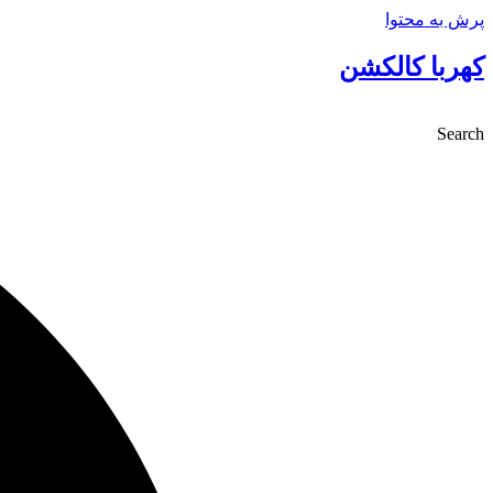
پرش به محتوا
کهربا کالکشن
Search