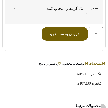
سایز
افزودن به سبد خرید
مشخصات
توضیحات محصول
پرسش و پاسخ
تک نفره210*160
2نفره 230*210
محصولات مرتبط