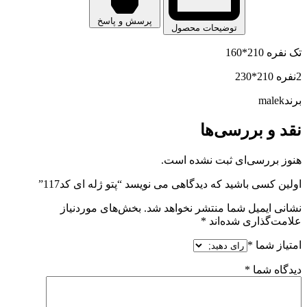
پرسش و پاسخ
توضیحات محصول
تک نفره 210*160
2نفره 210*230
برندmalek
نقد و بررسی‌ها
هنوز بررسی‌ای ثبت نشده است.
اولین کسی باشید که دیدگاهی می نویسد “پتو ژله ای کد117”
نشانی ایمیل شما منتشر نخواهد شد.
بخش‌های موردنیاز
علامت‌گذاری شده‌اند
*
امتیاز شما
*
دیدگاه شما
*