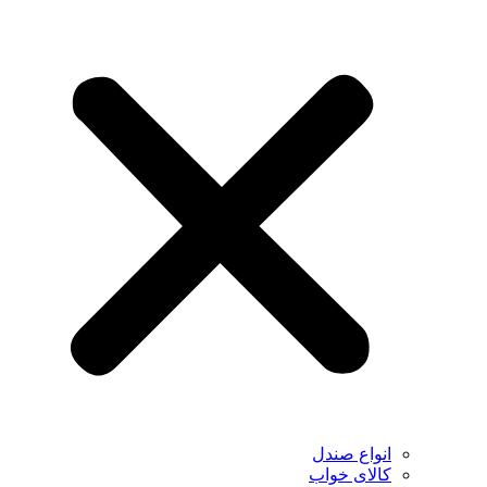
انواع صندل
کالای خواب