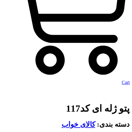
Cart
پتو ژله ای کد117
دسته بندی:
کالای خواب