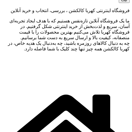
فروشگاه اینترنتی کهربا کالکشن ، بررسی، انتخاب و خرید آنلاین
ما یک فروشگاه آنلاین تازه‌نفس هستیم که با هدف ایجاد تجربه‌ای
آسان، سریع و لذت‌بخش از خرید اینترنتی شکل گرفتیم. در
فروشگاه کهربا تلاش می‌کنیم بهترین محصولات را با قیمت
منصفانه، کیفیت بالا و ارسال سریع به دست شما برسانیم.
چه به دنبال کالاهای روزمره باشید، چه به‌دنبال یک هدیه خاص، در
کهربا کالکشن همه چیز تنها چند کلیک با شما فاصله دارد.
تمامی حقوق این سایت متعلق به
کهربا کالکشن
می‌باشد |
طراحی
سایت
،
سئو
، و پشتیبانی:
وبیفا