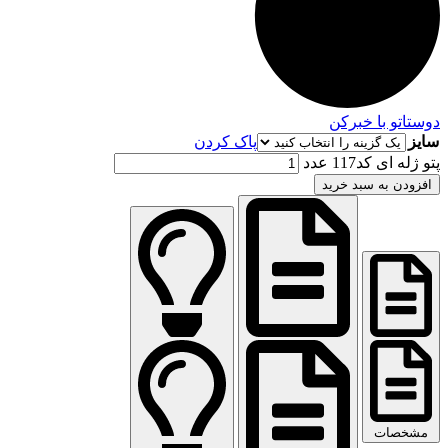
دوستاتو با خبرکن
سایز
پاک کردن
پتو ژله ای کد117 عدد
افزودن به سبد خرید
مشخصات