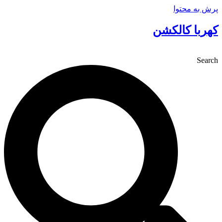
پرش به محتوا
کهربا کالکشن
Search