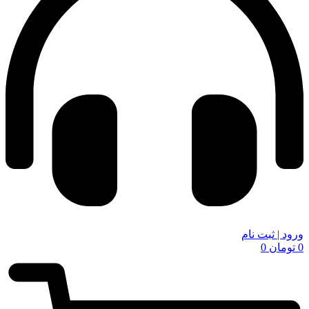
ورود | ثبت نام
0
تومان
0