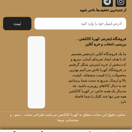
از جدیدترین تخفیف‌ها باخبر شوید
ثبت
فروشگاه اینترنتی کهربا کالکشن ،
بررسی، انتخاب و خرید آنلاین
ما یک فروشگاه آنلاین تازه‌نفس هستیم
که با هدف ایجاد تجربه‌ای آسان، سریع و
لذت‌بخش از خرید اینترنتی شکل گرفتیم.
در فروشگاه کهربا تلاش می‌کنیم بهترین
محصولات را با قیمت منصفانه، کیفیت
بالا و ارسال سریع به دست شما برسانیم.
چه به دنبال کالاهای روزمره باشید، چه
به‌دنبال یک هدیه خاص، در کهربا کالکشن
همه چیز تنها چند کلیک با شما فاصله
دارد.
تمامی حقوق این سایت متعلق به
کهربا کالکشن
می‌باشد |
طراحی سایت
،
سئو
، و
پشتیبانی:
وبیفا