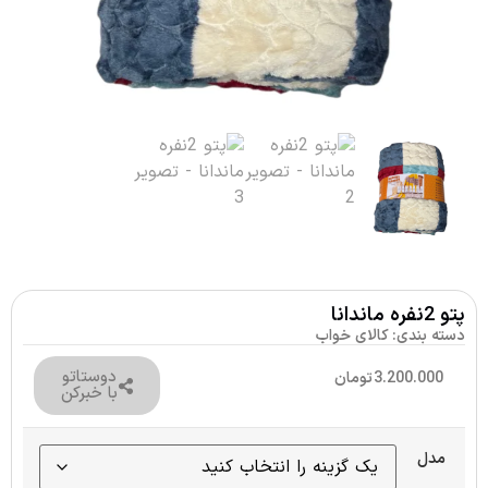
پتو 2نفره ماندانا
دسته بندی:
کالای خواب
دوستاتو
3.200.000
تومان
با خبرکن
مدل