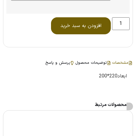
افزودن به سبد خرید
مشخصات
توضیحات محصول
پرسش و پاسخ
ابعاد220*200
محصولات مرتبط