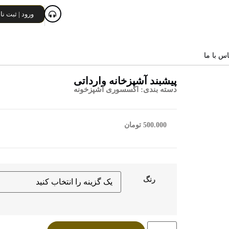
ورود | ثبت نا
اس با ما
پیشبند آشپزخانه وارداتی
دسته بندی:
اکسسوری آشپزخونه
500.000
تومان
رنگ