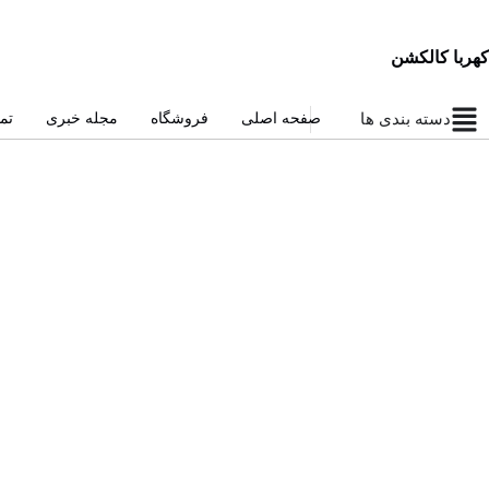
کهربا کالکشن
دسته بندی ها
صفحه اصلی
فروشگاه
مجله خبری
تم