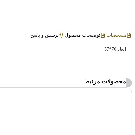
مشخصات
توضیحات محصول
پرسش و پاسخ
ابعاد:70*57
محصولات مرتبط