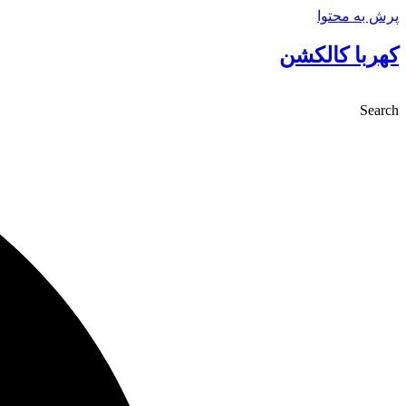
پرش به محتوا
کهربا کالکشن
Search