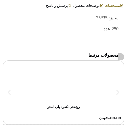
مشخصات
توضیحات محصول
پرسش و پاسخ
سایز: 35*25
250 عدد
محصولات مرتبط
روتختی 2نفره پلی استر
6.000.000
تومان