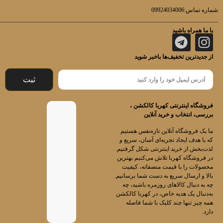
شماره تماس:09924034006
با ما همراه باشید
از جدیدترین تخفیف‌ها باخبر شوید
ثبت
فروشگاه اینترنتی کهربا کالکشن ،
بررسی، انتخاب و خرید آنلاین
ما یک فروشگاه آنلاین تازه‌نفس هستیم
که با هدف ایجاد تجربه‌ای آسان، سریع و
لذت‌بخش از خرید اینترنتی شکل گرفتیم.
در فروشگاه کهربا تلاش می‌کنیم بهترین
محصولات را با قیمت منصفانه، کیفیت
بالا و ارسال سریع به دست شما برسانیم.
چه به دنبال کالاهای روزمره باشید، چه
به‌دنبال یک هدیه خاص، در کهربا کالکشن
همه چیز تنها چند کلیک با شما فاصله
دارد.